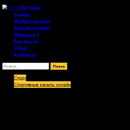
Перейти
Основное
ТВ-Спорт
к
меню
Теннис
содержимому
Футбол онлайн
Хоккей онлайн
Формула 1
Бои видео
Спорт
Контакты
Найти:
Спорт
Спортивные каналы онлайн
Формула 1 прямая трансляция
Формула 1 прямая трансляция.
Смотрите онлайн гонки F1. Телеканал Sky Sports F1.
Гран-при Формулы-1, квалификация, свободные