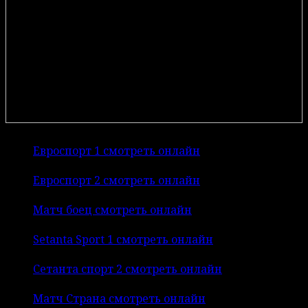
Евроспорт 1 смотреть онлайн
Евроспорт 2 смотреть онлайн
Матч боец смотреть онлайн
Setanta Sport 1 смотреть онлайн
Сетанта спорт 2 смотреть онлайн
Матч Страна смотреть онлайн