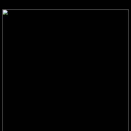
заезды. Результаты.